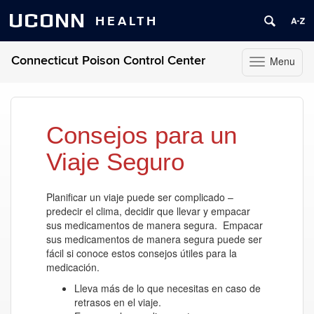
UCONN
HEALTH
Connecticut Poison Control Center
Menu
Toggle
navigation
Skip
to
content
Consejos para un
Viaje Seguro
Planificar un viaje puede ser complicado –
predecir el clima, decidir que llevar y empacar
sus medicamentos de manera segura. Empacar
sus medicamentos de manera segura puede ser
fácil si conoce estos consejos útiles para la
medicación.
Lleva más de lo que necesitas en caso de
retrasos en el viaje.